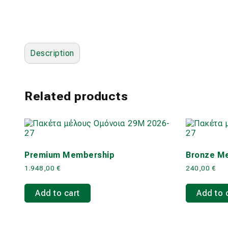
Description
Related products
Premium Membership
Bronze M
1.948,00
€
240,00
€
Add to cart
Add to 