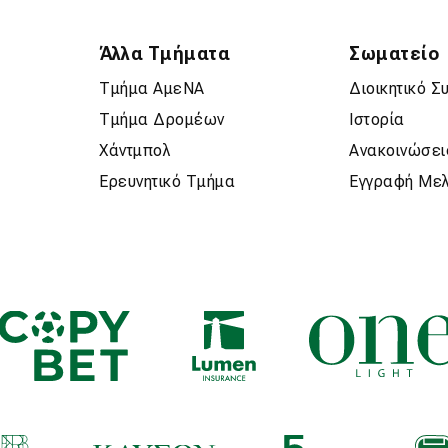
Άλλα Τμήματα
Σωματείο
Τμήμα ΑμεΝΑ
Διοικητικό Σ
Τμήμα Δρομέων
Ιστορία
Χάντμπολ
Ανακοινώσει
Ερευνητικό Τμήμα
Εγγραφή Με