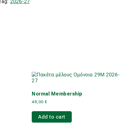
Tag:
2026-27
Normal Membership
48,00
€
Add to cart