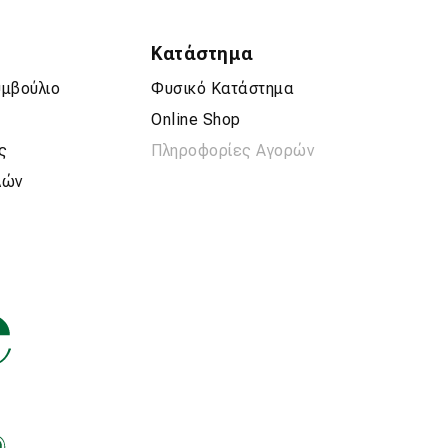
Κατάστημα
υμβούλιο
Φυσικό Κατάστημα
Online Shop
ς
Πληροφορίες Αγορών
λών