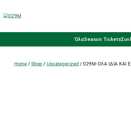
Όλα
Season Tickets
Συν
Home
/
Shop
/
Uncategorized
/ 029Μ-ΟΛΑ ΙΔΙΑ ΚΑΙ 