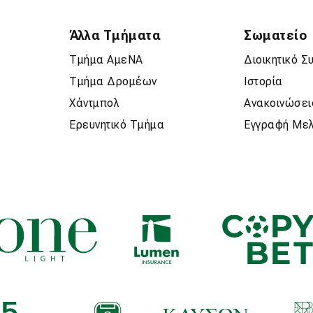
Άλλα Τμήματα
Σωματείο
Τμήμα ΑμεΝΑ
Διοικητικό Σ
Τμήμα Δρομέων
Ιστορία
Χάντμπολ
Ανακοινώσει
Ερευνητικό Τμήμα
Εγγραφή Με