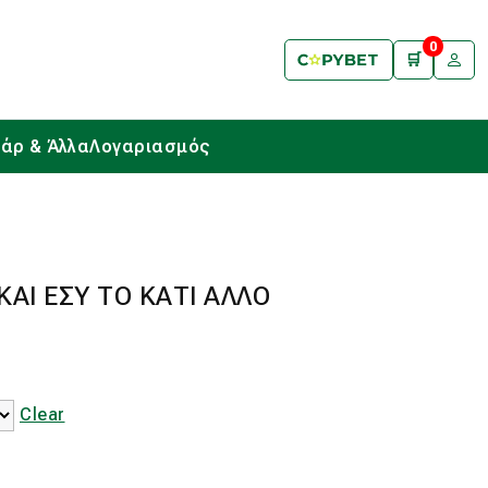
0
🛒
άρ & Άλλα
Λογαριασμός
ΚΑΙ ΕΣΥ ΤΟ ΚΑΤΙ ΑΛΛΟ
Clear