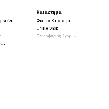
Κατάστημα
υμβούλιο
Φυσικό Κατάστημα
Online Shop
ς
Πληροφορίες Αγορών
λών