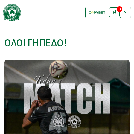
0
🛒
ΟΛΟΙ ΓΗΠΕΔΟ!