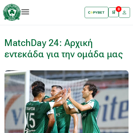
0
🛒
MatchDay 24: Αρχική
εντεκάδα για την ομάδα μας