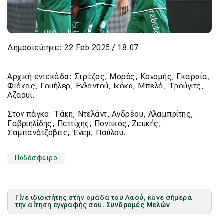
Δημοσιεύτηκε: 22 Feb 2025 / 18:07
Αρχική εντεκάδα: Στρέζος, Μορός, Κονομής, Γκαρσία,
Φιάκας, Γουήλερ, Ενλαντού, Ικόκο, Μπελά, Τρούγιτς,
Αζαουΐ.
Στον πάγκο: Τάκη, Ντελάντ, Ανδρέου, Αλαμπρίτης,
Γαβριηλίδης, Παττίχης, Ποντικός, Ζευκής,
Σαμπανάτζοβιτς, Ένεμ, Παύλου.
Ποδόσφαιρο
Γίνε ιδιοκτήτης στην ομάδα του Λαού, κάνε σήμερα
την αίτηση εγγραφής σου.
Συνδρομές Μελών