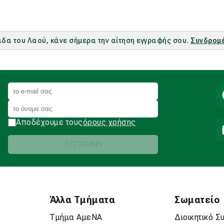
μάδα του Λαού, κάνε σήμερα την αίτηση εγγραφής σου.
Συνδρομ
Αποδέχουμε τους
όρους χρήσης
Άλλα Τμήματα
Σωματείο
Τμήμα ΑμεΝΑ
Διοικητικό Σ