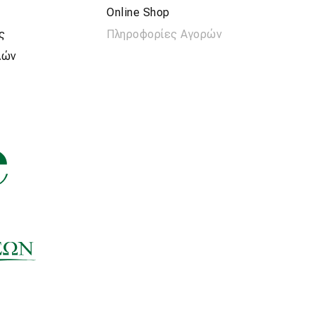
Online Shop
ς
Πληροφορίες Αγορών
λών