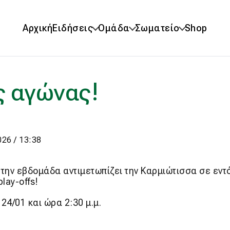
Αρχική
Ειδήσεις
Ομάδα
Σωματείο
Shop
ς αγώνας!
26 / 13:38
 την εβδομάδα αντιμετωπίζει την Καρμιώτισσα σε εντ
play-offs!
4/01 και ώρα 2:30 μ.μ.