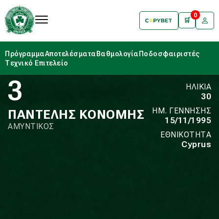
0
🛒
Πρόγραμμα
Αποτελέσματα
Βαθμολογία
Ποδοσφαιριστές
Τεχνικό Επιτελείο
3
ΗΛΙΚΙΑ
30
ΗΜ. ΓΕΝΝΗΣΗΣ
ΠΑΝΤΕΛΗΣ ΚΟΝΟΜΗΣ
15/11/1995
ΑΜΥΝΤΙΚΟΣ
ΕΘΝΙΚΟΤΗΤΑ
Cyprus