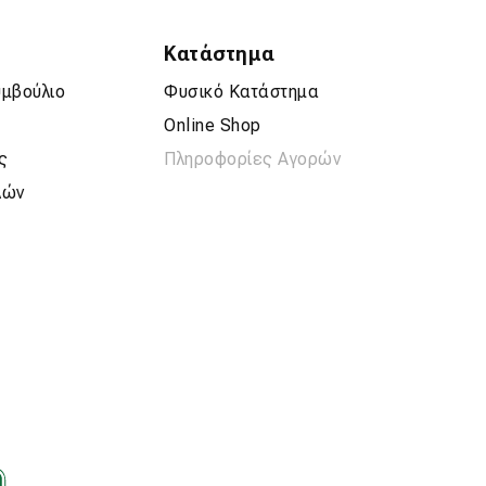
Κατάστημα
υμβούλιο
Φυσικό Κατάστημα
Online Shop
ς
Πληροφορίες Αγορών
λών