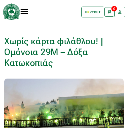
0
🛒
Χωρίς κάρτα φιλάθλου! |
Ομόνοια 29Μ – Δόξα
Κατωκοπιάς